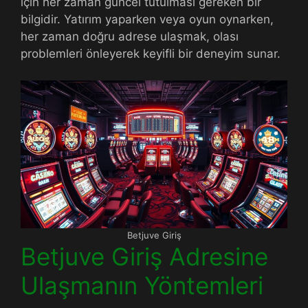
için her zaman güncel tutulması gereken bir
bilgidir. Yatırım yaparken veya oyun oynarken,
her zaman doğru adrese ulaşmak, olası
problemleri önleyerek keyifli bir deneyim sunar.
Betjuve Giriş
Betjuve Giriş Adresine
Ulaşmanın Yöntemleri