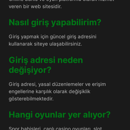
veren bir web sitesidir.
Nasıl giriş yapabilirim?
Giriş yapmak için güncel giriş adresini
kullanarak siteye ulaşabilirsiniz.
Giriş adresi neden
değişiyor?
Giriş adresi, yasal düzenlemeler ve erişim
engellerine karşılık olarak değişiklik
gösterebilmektedir.
Hangi oyunlar yer alıyor?
Spor bahisleri, canlı casino oyunları, slot