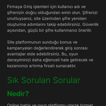
Firmaya Giriş işlemleri için kullanıcı adı ve
şifrenizin doğru olduğundan emin olun. Şifrenizi
unuttuysanız, site üzerinden şifre yeniden
oluşturma adımlarını takip edebilirsiniz. Güvenlik
açısından, güçlü bir şifre kullanmanız önerilir.
Site platformunun sunduğu bonus ve
kampanyaları değerlendirerek giriş sonrası
avantajlar elde edebilirsiniz. Bu, oyun
deneyiminizi daha eğlenceli hale getirecek ve
kazancınızı artırma fırsatı sunacaktır.
Sık Sorulan Sorular
Nedir?
Online bahis ve oyun platformu olarak hizmet