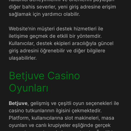
diğer bahis severler, yeni giriş adresine erişim
sağlamak için yardımcı olabilir.
Website’nin müşteri destek hizmetleri ile
iletişime geçmek de etkili bir yöntemdir.
Kullanıcılar, destek ekipleri aracılığıyla güncel
giriş adresini öğrenebilir ve diğer bilgilere
ulaşabilirler.
Betjuve Casino
Oyunları
Betjuve
, gelişmiş ve çeşitli oyun seçenekleri ile
casino tutkunlarının ilgisini çekmektedir.
Platform, kullanıcılarına slot makineleri, masa
oyunları ve canlı krupiyeler eşliğinde gerçek