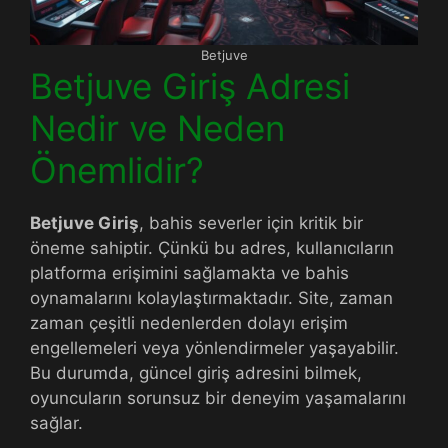
Betjuve
Betjuve Giriş Adresi
Nedir ve Neden
Önemlidir?
Betjuve Giriş
, bahis severler için kritik bir
öneme sahiptir. Çünkü bu adres, kullanıcıların
platforma erişimini sağlamakta ve bahis
oynamalarını kolaylaştırmaktadır. Site, zaman
zaman çeşitli nedenlerden dolayı erişim
engellemeleri veya yönlendirmeler yaşayabilir.
Bu durumda, güncel giriş adresini bilmek,
oyuncuların sorunsuz bir deneyim yaşamalarını
sağlar.