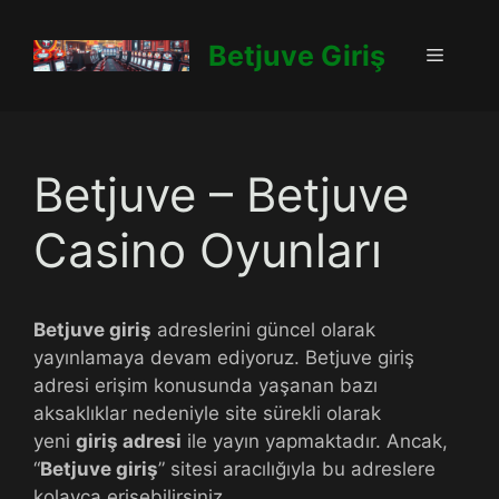
İçeriğe
atla
Betjuve Giriş
Menü
Betjuve – Betjuve
Casino Oyunları
Betjuve giriş
adreslerini güncel olarak
yayınlamaya devam ediyoruz. Betjuve giriş
adresi erişim konusunda yaşanan bazı
aksaklıklar nedeniyle site sürekli olarak
yeni
giriş adresi
ile yayın yapmaktadır. Ancak,
“
Betjuve giriş
” sitesi aracılığıyla bu adreslere
kolayca erişebilirsiniz.